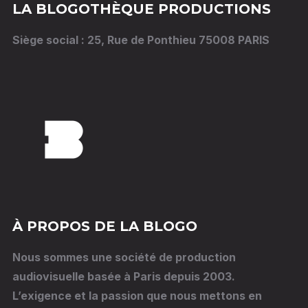
LA BLOGOTHÈQUE PRODUCTIONS
Siège social : 25, Rue de Ponthieu 75008 PARIS
À PROPOS DE LA BLOGO
Nous sommes une société de production
audiovisuelle basée à Paris depuis 2003.
L’exigence et la passion que nous mettons en