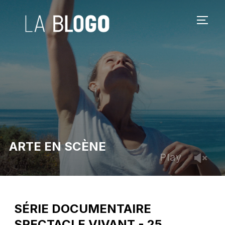
PERM
ARTE EN SCÈNE
Play
SÉRIE DOCUMENTAIRE
SPECTACLE VIVANT - 25