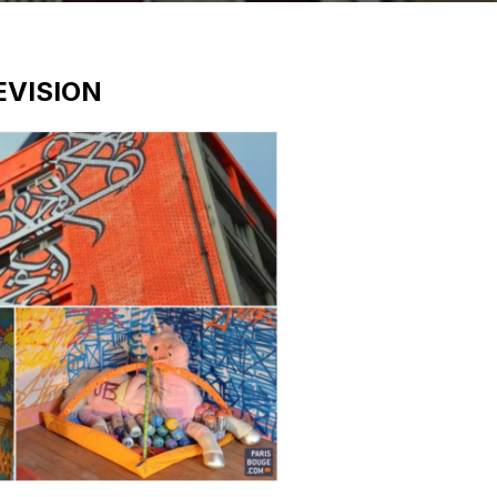
EVISION