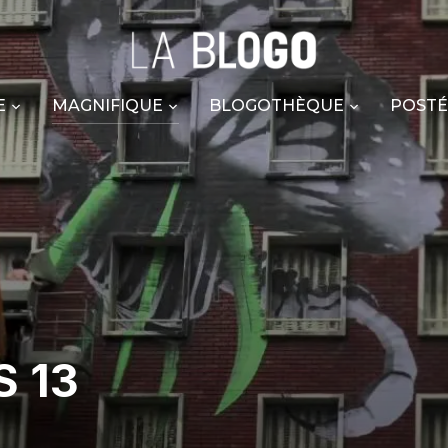
E
MAGNIFIQUE
BLOGOTHÈQUE
POSTÉ
S 13