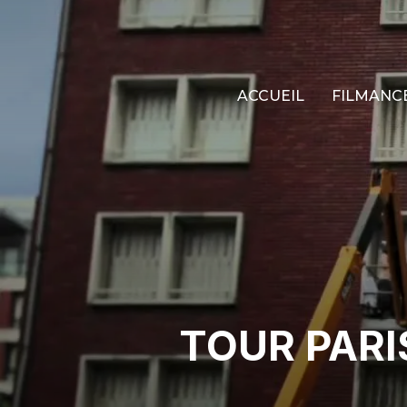
ACCUEIL
FILMANC
TOUR PARI