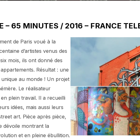
– 65 MINUTES / 2016 – FRANCE TEL
ment de Paris voué à la
 centaine d’artistes venus des
ix mois, ils ont donné des
 appartements. Résultat : une
rt unique au monde ! Un projet
émère. Le réalisateur
n plein travail. Il a recueilli
leurs idées, mais aussi leurs
street art. Pièce après pièce,
e dévoile montrant la
lution et en pleine ébullition.