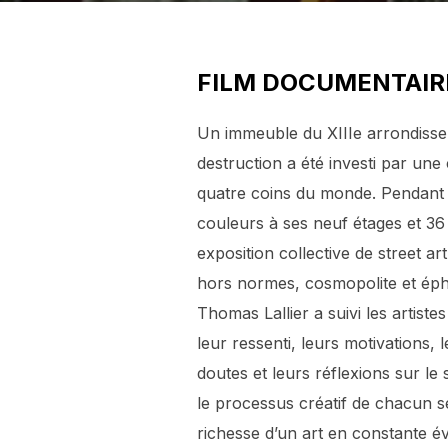
FILM DOCUMENTAIRE 
Un immeuble du XIIIe arrondisse
destruction a été investi par une
quatre coins du monde. Pendant s
couleurs à ses neuf étages et 36
exposition collective de street a
hors normes, cosmopolite et éph
Thomas Lallier a suivi les artistes e
leur ressenti, leurs motivations, 
doutes et leurs réflexions sur le 
le processus créatif de chacun s
richesse d’un art en constante évo