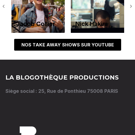
Jacob Collier
Nick Hakim
NOS TAKE AWAY SHOWS SUR YOUTUBE
LA BLOGOTHÈQUE PRODUCTIONS
Siège social : 25, Rue de Ponthieu 75008 PARIS