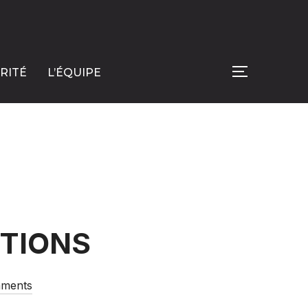
RITÉ
L’ÉQUIPE
PERMUTER L
TIONS
ments