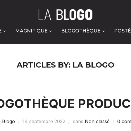
E
MAGNIFIQUE
BLOGOTHÈQUE
POSTÉ
ARTICLES BY: LA BLOGO
LOGOTHÈQUE PRODUC
a Blogo
14 septembre 2022
dans
Non classé
0 com