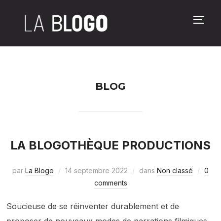
PERM
BLOG
LA BLOGOTHÈQUE PRODUCTIONS
par
La Blogo
14 septembre 2022
dans
Non classé
0
comments
Soucieuse de se réinventer durablement et de