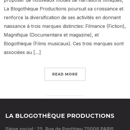
proposer de nouveaux modes de narrations filmiques,
La Blogothèque Productions poursuit sa croissance et
renforce la diversification de ses activités en donnant
naissance à trois marques distinctes: Filmance (Fiction),
Magnifique (Documentaire et magazine), et
Blogothèque (Films musicaux). Ces trois marques sont
associées au […]
READ MORE
LA BLOGOTHÈQUE PRODUCTIONS
Siège social : 25, Rue de Ponthieu 75008 PARIS