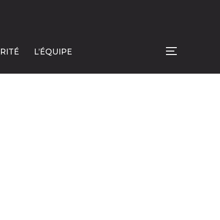
RITÉ
L’ÉQUIPE
PERMUTER L