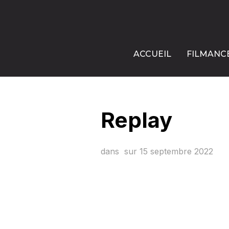
ACCUEIL
FILMANC
Replay
dans
sur
15 septembre 2022